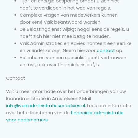
Tijd- en energie besparing omdat u zich niet
hoeft te verdiepen in het web van regels.
Complexe vragen van medewerkers kunnen
door René Valk beantwoord worden.
De Belastingdienst wijzigt nogal eens de regels, u
hoeft zich hier niet mee bezig te houden.
Valk Administraties en Advies hanteert een eerlijke
en vriendelijke prijs. Neem hiervoor
contact
op.
Het inhuren van een specialist geeft vertrouwen
en rust, ook over financiële risico\’s.
Contact
Wilt u meer informatie over het onderbrengen van uw
loonadministratie in Amstelveen? Mail
info@valkadministratiesenadvies.nl
. Lees ook informatie
over het uitbesteden van de
financiële administratie
voor ondernemers
.