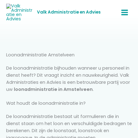
Ga
naar
Valk Administratie en Advies
de
inhoud
Loonadministratie Amstelveen
De loonadministratie bijhouden wanneer u personeel in
dienst heeft? Dit vraagt inzicht en nauwkeurigheid. Valk
Administraties en Advies is een betrouwbare partij voor
uw
loonadministratie in Amstelveen
.
Wat houdt de loonadministratie in?
De loonadministratie bestaat uit formulieren die in
dienst staan om het loon en verschuldigde bedragen te
berekenen. Dit zijn de loonstaat, loonstrook en
jaaropgave. In de administratie moeten