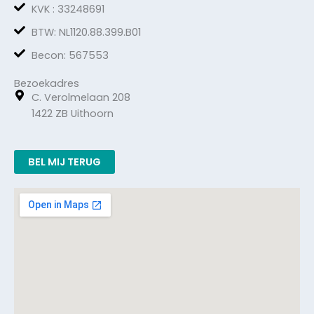
KVK : 33248691
BTW: NL1120.88.399.B01
Becon: 567553
Bezoekadres
C. Verolmelaan 208
1422 ZB Uithoorn
BEL MIJ TERUG