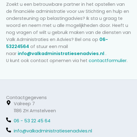
Zoekt u een betrouwbare partner in het opstellen van
de financiële administratie voor uw Stichting en hulp en
ondersteuning op belastingadvies? Ik sta u graag te
woord en neem met u alle mogelijkheden door. Heeft u
nog vragen of wilt u gebruik maken van de diensten van
Valk Administraties en Advies? Bel ons op
06-
53224564
of stuur een mail
naar
info@valkadministratiesenadvies.nl
.
U kunt ook contact opnemen via het
contactformulier
.
Contactgegevens
Valreep 7
1186 ZH Amstelveen
06 - 53 22 45 64
info@valkadministratiesenadvies.nl